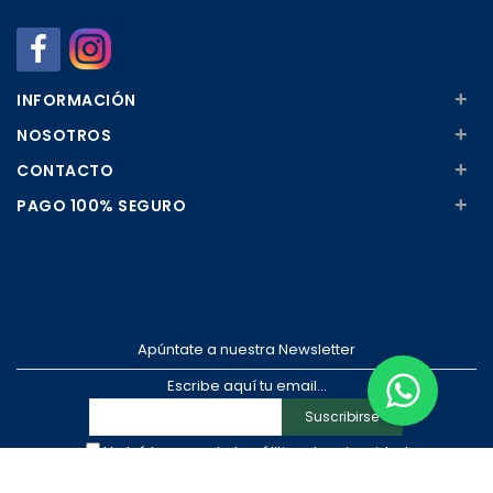
+
INFORMACIÓN
+
NOSOTROS
+
CONTACTO
+
PAGO 100% SEGURO
Apúntate a nuestra Newsletter
Escribe aquí tu email...
Suscribirse
He leído y acepto la
pólitica de privacidad