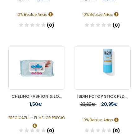
10% Beblue Arias
10% Beblue Arias
(0)
(0)
Añadir
Añadir
CHELINO FASHION & LOVE TOALLITAS INFANTILES 60 TOALLITAS
ISDIN FOTOP STICK PEDIA50+ 20G
1,50€
23,28€
20,95€
PRECIOAZUL - EL MEJOR PRECIO
10% Beblue Arias
(0)
(0)