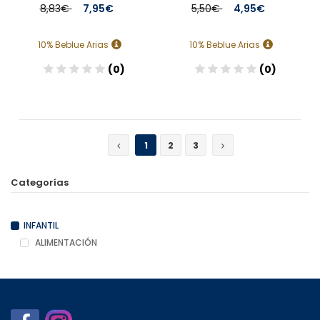
8,83€
7,95€
5,50€
4,95€
10% Beblue Arias
10% Beblue Arias
(0)
(0)
Añadir
Añadir
1
2
3
Categorías
INFANTIL
ALIMENTACIÓN