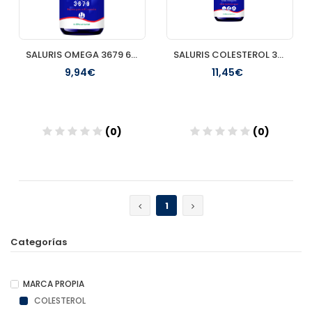
SALURIS OMEGA 3679 60 PERLAS
SALURIS COLESTEROL 30 CAPSULAS
9,94€
11,45€
(0)
(0)
Añadir
Añadir
1
Categorías
MARCA PROPIA
COLESTEROL