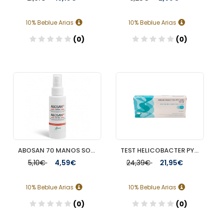
10% Beblue Arias
10% Beblue Arias
(0)
(0)
Añadir
Añadir
ABOSAN 70 MANOS SOLUCION HIGIENIZANTE HIDROALCOHOLICA 70% VOL 1 ENVASE 100 ML
TEST HELICOBACTER PYLORI PRIMA HOME TEST DE AUTODIAGNOSTICO 1 TEST
5,10€
4,59€
24,39€
21,95€
10% Beblue Arias
10% Beblue Arias
(0)
(0)