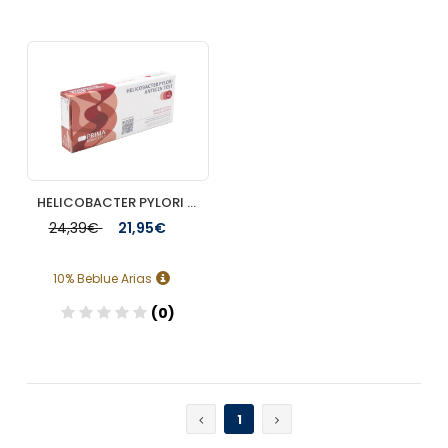
Añadir
Añadir
HELICOBACTER PYLORI ANTIGEN TEST PRIMA HOME 1 UNIDAD
24,39€
21,95€
10% Beblue Arias
(0)
Añadir
1