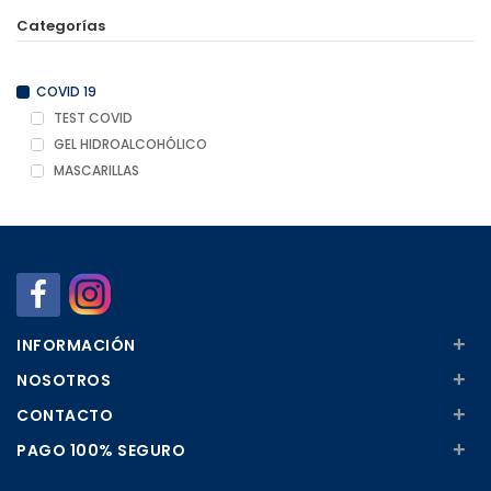
Categorías
COVID 19
TEST COVID
GEL HIDROALCOHÓLICO
MASCARILLAS
+
INFORMACIÓN
+
NOSOTROS
+
CONTACTO
+
PAGO 100% SEGURO