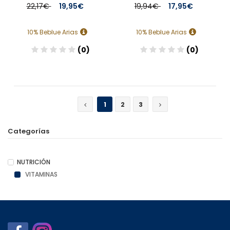
22,17€
19,95€
19,94€
17,95€
10% Beblue Arias
10% Beblue Arias
(0)
(0)
Añadir
Añadir
1
2
3
Categorías
NUTRICIÓN
VITAMINAS