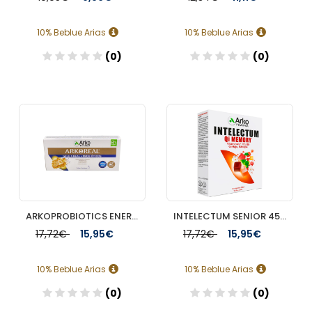
10% Beblue Arias
10% Beblue Arias
(0)
(0)
Añadir
Añadir
ARKOPROBIOTICS ENERGIA Y DEFENSAS JALEA REAL ADULTOS 7 UNIDOSIS
INTELECTUM SENIOR 45 CAPS
17,72€
15,95€
17,72€
15,95€
10% Beblue Arias
10% Beblue Arias
(0)
(0)