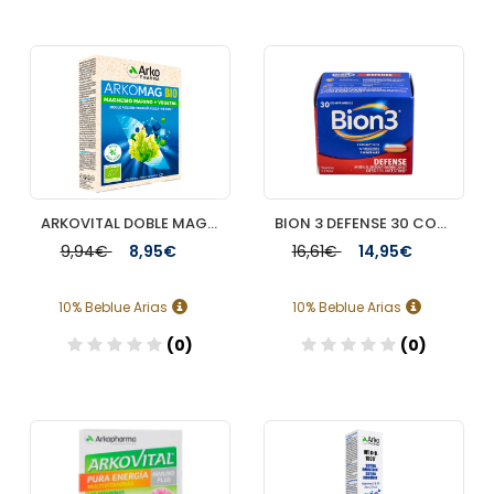
Añadir
Añadir
ARKOVITAL DOBLE MAGNESIO BIO 30 COMPRIMIDOS
BION 3 DEFENSE 30 COMP
9,94€
8,95€
16,61€
14,95€
10% Beblue Arias
10% Beblue Arias
(0)
(0)
Añadir
Añadir