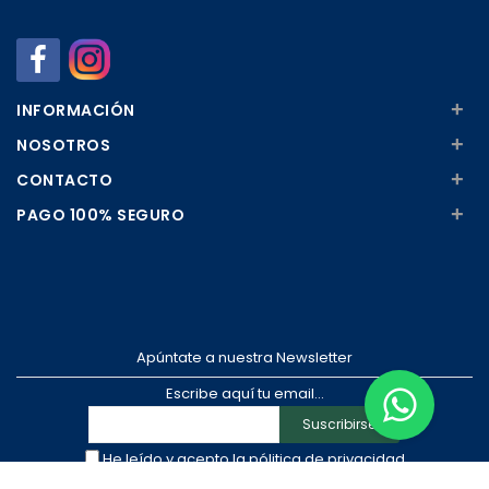
Añadir
Añadir
+
INFORMACIÓN
+
NOSOTROS
+
CONTACTO
+
PAGO 100% SEGURO
Apúntate a nuestra Newsletter
Escribe aquí tu email...
Suscribirse
He leído y acepto la
pólitica de privacidad