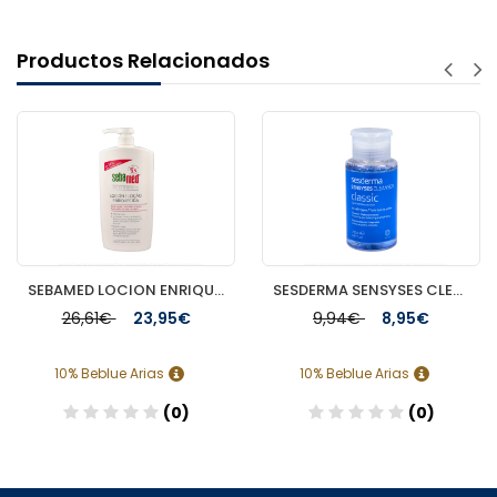
Productos Relacionados
SEBAMED LOCION ENRIQUECIDA 1000 ML
SESDERMA SENSYSES CLEANSER CLASSIC 200 ML
26,61€
23,95€
9,94€
8,95€
10% Beblue Arias
10% Beblue Arias
(0)
(0)