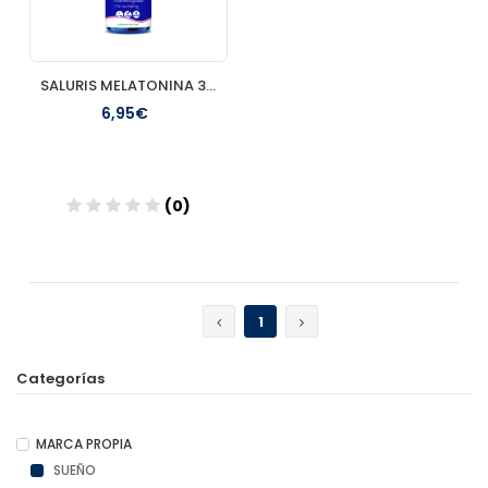
SALURIS MELATONINA 30 CAPSULAS
6,95€
(0)
Añadir
1
Categorías
MARCA PROPIA
SUEÑO