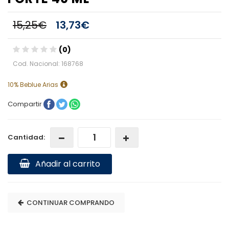
15,25€
13,73€
(0)
Cod. Nacional: 168768
10% Beblue Arias
Compartir
Cantidad:
Añadir al carrito
CONTINUAR COMPRANDO