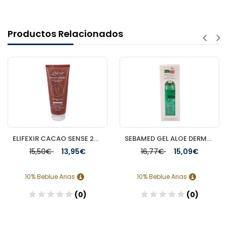
Productos Relacionados
ELIFEXIR CACAO SENSE 200 ML EXFOLIANTE
SEBAMED GEL ALOE DERMOHIDRATANTE 200 ML
15,50€
13,95€
16,77€
15,09€
10% Beblue Arias
10% Beblue Arias
(0)
(0)