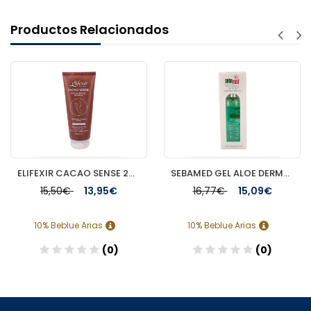
Productos Relacionados
ELIFEXIR CACAO SENSE 200 ML EXFOLIANTE
SEBAMED GEL ALOE DERMOHIDRATANTE 200 ML
15,50€
13,95€
16,77€
15,09€
10% Beblue Arias
10% Beblue Arias
(0)
(0)
Añadir
Añadir