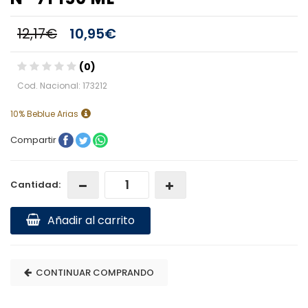
12,17€
10,95€
(0)
Cod. Nacional: 173212
10% Beblue Arias
Compartir
Cantidad:
Añadir al carrito
CONTINUAR COMPRANDO