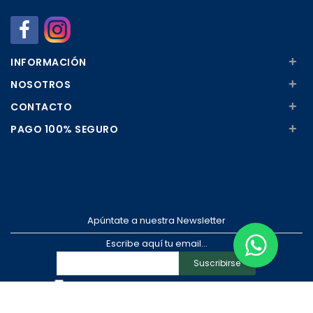
+
INFORMACIÓN
+
NOSOTROS
+
CONTACTO
+
PAGO 100% SEGURO
Apúntate a nuestra Newsletter
Escribe aquí tu email...
Suscribirse
He leído y acepto la
pólitica de privacidad