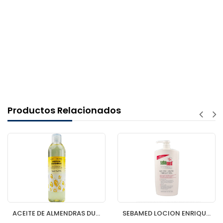
Productos Relacionados
ACEITE DE ALMENDRAS DULCES LOLES FUSTER 250 ML
SEBAMED LOCION ENRIQUECIDA 1000 ML