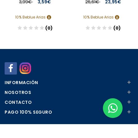
3,99€
3,59€
26,61€
23,95€
10% Beblue Arias
10% Beblue Arias
(0)
(0)
Añadir
Añadir
+
INFORMACIÓN
+
NOSOTROS
+
CONTACTO
+
PAGO 100% SEGURO