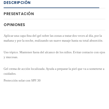
DESCRIPCIÓN
PRESENTACIÓN
OPINIONES
Aplicar una capa fina del gel sobre las zonas a tratar dos veces al día, por la
mañana y por la noche, realizando un suave masaje hasta su total absorción.
Uso tópico. Mantener fuera del alcance de los niños. Evitar contacto con ojos
y mucosas.
Gel crema de acción localizada. Ayuda a preparar la piel que va a someterse a
cuidados.
Protección solar con SPF:30