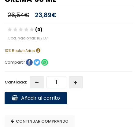
26,54€
23,89€
(0)
Cod. Nacional: 182137
10% Beblue Arias
Compartir
Cantidad:
Añadir al carrito
CONTINUAR COMPRANDO