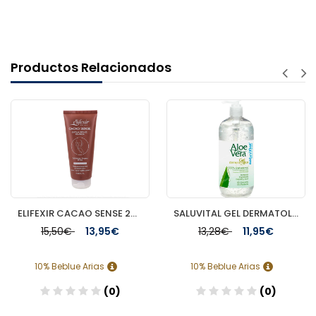
Productos Relacionados
ELIFEXIR CACAO SENSE 200 ML EXFOLIANTE
SALUVITAL GEL DERMATOLOGICO ALOE VERA 525 ML
15,50€
13,95€
13,28€
11,95€
10% Beblue Arias
10% Beblue Arias
(0)
(0)