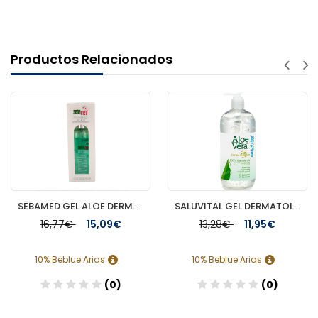
Productos Relacionados
SEBAMED GEL ALOE DERMOHIDRATANTE 200 ML
SALUVITAL GEL DERMATOLOGICO ALOE VERA 525 ML
16,77€
15,09€
13,28€
11,95€
10% Beblue Arias
10% Beblue Arias
(0)
(0)