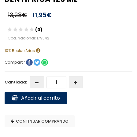
13,28€
11,95€
(0)
Cod. Nacional: 179342
10% Beblue Arias
Compartir
Cantidad:
Añadir al carrito
CONTINUAR COMPRANDO