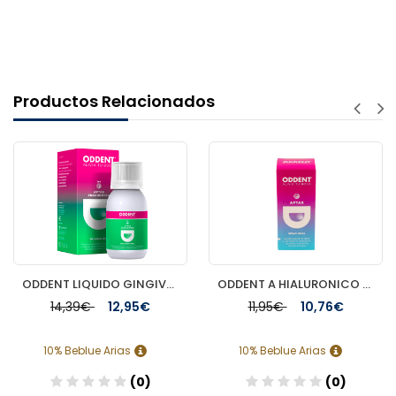
Productos Relacionados
ODDENT LIQUIDO GINGIVAL 150ML
ODDENT A HIALURONICO SPRAY GINGIVAL 20 ML
14,39€
12,95€
11,95€
10,76€
10% Beblue Arias
10% Beblue Arias
(0)
(0)